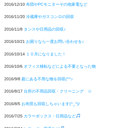
2016/12/10
布団やPCモニターその他家電など
2016/11/20
冷蔵庫やガスコンロの回収
2016/11/8
タンスや日用品の回収♪
2016/10/21
お困りなら一度お問い合わせを♪
2016/10/14
１０月になりました！
2016/10/6
オフィス移転などによる不要となった物
2016/9/8
庭にある不用な物を回収(^^♪
2016/8/17
台所の不用品回収・クリーニング ☆
2016/8/5
お布団も回収しちゃいます(^_^)/
2016/7/25
カラーボックス・日用品など