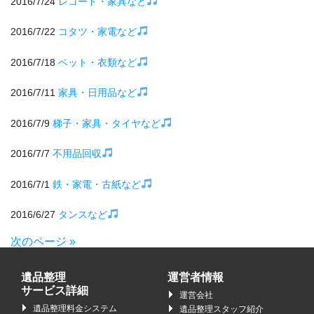
2016/7/24
レコード・家具など
2016/7/22
コタツ・家電など
2016/7/18
ベット・衣類など
2016/7/11
家具・日用品など
2016/7/9
梯子・家具・タイヤなど
2016/7/7
不用品回収
2016/7/1
鉄・家電・古紙など
2016/6/27
タンスなど
次のページ »
遺品整理
運営者情報
サービス詳細
運営会社
遺品整理料金システム
遺品整理スタッフ紹介