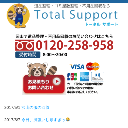
2017/5/1
沢山の服の回収
2017/3/7
今日、風強いし寒すぎっ