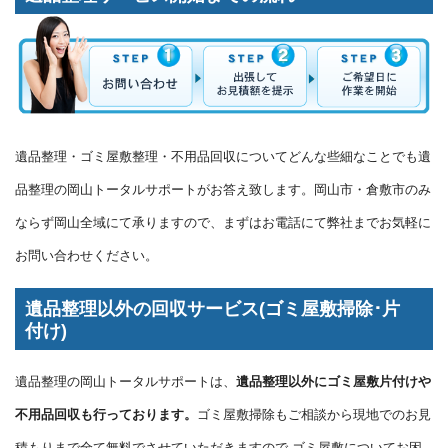
遺品整理・ゴミ屋敷整理・不用品回収についてどんな些細なことでも遺
品整理の岡山トータルサポートがお答え致します。岡山市・倉敷市のみ
ならず岡山全域にて承りますので、まずはお電話にて弊社までお気軽に
お問い合わせください。
遺品整理以外の回収サービス(ゴミ屋敷掃除･片
付け)
遺品整理の岡山トータルサポートは、
遺品整理以外にゴミ屋敷片付けや
不用品回収も行っております。
ゴミ屋敷掃除もご相談から現地でのお見
積もりまで全て無料でさせていただきますので ゴミ屋敷についてお困