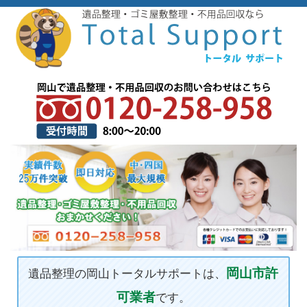
岡山市許
遺品整理の岡山トータルサポートは、
可業者
です。