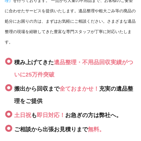
理）
を行っております。 一点から大量の不用品まで、お客様のご要望
に合わせたサービスを提供いたします。遺品整理や粗大ごみ等の廃品の
処分にお困りの方は、まずはお気軽にご相談ください。さまざまな遺品
整理の現場を経験してきた豊富な専門スタッフが丁寧に対応いたしま
す。
積み上げてきた
遺品整理・不用品回収実績がつ
いに25万件突破
搬出から回収まで
全ておまかせ！
充実の遺品整
理をご提供
土日祝
も
即日対応！
お急ぎの方は弊社へ。
ご相談から出張お見積りまで
無料。