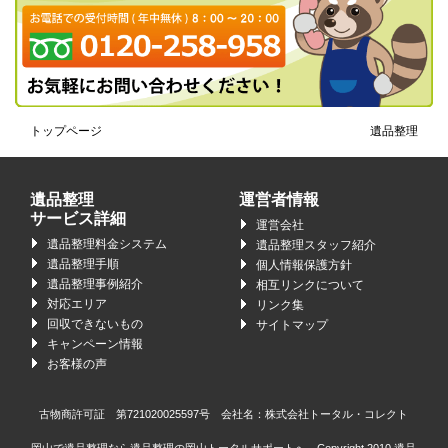
トップページ
遺品整理
遺品整理
運営者情報
サービス詳細
運営会社
遺品整理料金システム
遺品整理スタッフ紹介
遺品整理手順
個人情報保護方針
遺品整理事例紹介
相互リンクについて
対応エリア
リンク集
回収できないもの
サイトマップ
キャンペーン情報
お客様の声
古物商許可証 第721020025597号 会社名：株式会社トータル・コレクト
岡山で遺品整理なら遺品整理の岡山トータルサポートへ Copyright 2010
遺品