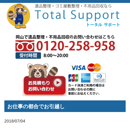
トップページ
>
スタッフブログ
>
不用品回収
>
お仕事の都合でお引越し
お仕事の都合でお引越し
2018/07/04