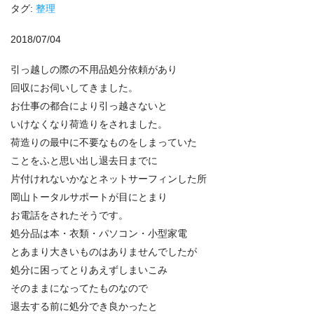
タグ:
整理
2018/07/04
引っ越しの際の不用品処分依頼があり
回収にお伺いしてきました。
お仕事の都合により引っ越さないと
いけなくなり荷造りをされました。
荷造りの最中に不要なものをしまっていた
ことをふと思い出し退去日までに
片付けれないかなとネットサーフィンした所
岡山トータルサポートが目にとまり
お電話をされたそうです。
処分品は本・衣類・パソコン・小型家電
とあまり大きいものはありませんでしたが
処分に困ってとりあえずしまいこみ
そのままになってたものなので
退去する前に処分でき良かったと