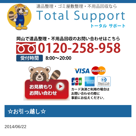
トップページ
>
スタッフブログ
>
☆お引っ越し☆
☆お引っ越し☆
2014/06/22