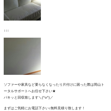
↓↓↓
ソファーや家具など要らなくなったり片付けに困った際は岡山ト
ータルサポートへお任せ下さい★
パキッと回収致します＼(^o^)／
まずはご気軽にお電話下さい♪無料見積り致します！