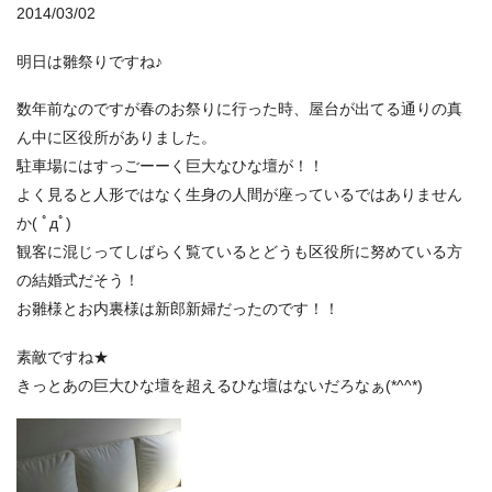
2014/03/02
明日は雛祭りですね♪
数年前なのですが春のお祭りに行った時、屋台が出てる通りの真
ん中に区役所がありました。
駐車場にはすっごーーく巨大なひな壇が！！
よく見ると人形ではなく生身の人間が座っているではありません
か( ﾟдﾟ)
観客に混じってしばらく覧ているとどうも区役所に努めている方
の結婚式だそう！
お雛様とお内裏様は新郎新婦だったのです！！
素敵ですね★
きっとあの巨大ひな壇を超えるひな壇はないだろなぁ(*^^*)